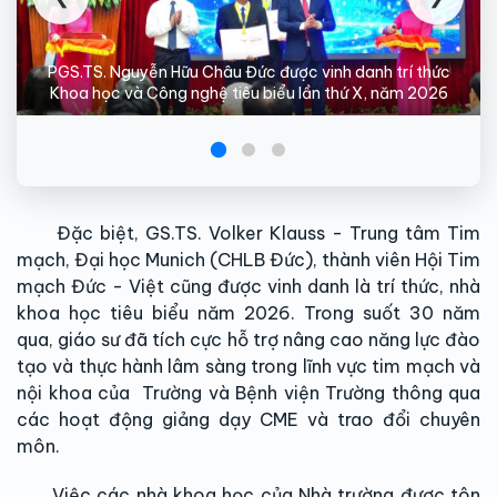
PGS.TS. Nguyễn Hữu Châu Đức được vinh danh trí thức
Khoa học và Công nghệ tiêu biểu lần thứ X, năm 2026
Đặc biệt, GS.TS. Volker Klauss - Trung tâm Tim
mạch, Đại học Munich (CHLB Đức), thành viên Hội Tim
mạch Đức - Việt cũng được vinh danh là trí thức, nhà
khoa học tiêu biểu năm 2026. Trong suốt 30 năm
qua, giáo sư đã tích cực hỗ trợ nâng cao năng lực đào
tạo và thực hành lâm sàng trong lĩnh vực tim mạch và
nội khoa của Trường và Bệnh viện Trường thông qua
các hoạt động giảng dạy CME và trao đổi chuyên
môn.
Việc các nhà khoa học của Nhà trường được tôn