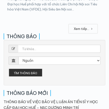
Đại học Huế phối hợp với tổ chức Liên Chi hội Nội soi Tiêu
hóa Việt Nam (VFDE), Hội Siêu âm Nội soi...
Xem tiếp...
THÔNG BÁO
TÌM THÔNG BÁO
THÔNG BÁO MỚI
THÔNG BÁO VỀ VIỆC BẢO VỆ LUẬN ÁN TIẾN SĨ Y HỌC
CẤP ĐẠI HỌC HUẾ - NSC DƯƠNG MINH TRÍ