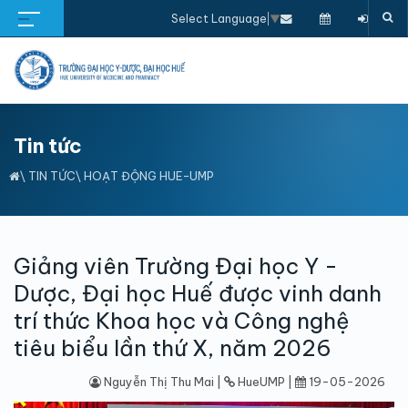
Select Language
▼
Tin tức
\
TIN TỨC
\
HOẠT ĐỘNG HUE-UMP
Giảng viên Trường Đại học Y -
Dược, Đại học Huế được vinh danh
trí thức Khoa học và Công nghệ
tiêu biểu lần thứ X, năm 2026
Nguyễn Thị Thu Mai |
HueUMP |
19-05-2026