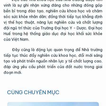
vinh là sự ghi nhận xứng đáng cho những đóng góp
bền bỉ trong đào tạo, nghiên cứu khoa học và chăm
sóc sức khỏe nhân dân; đồng thời tiếp tục khẳng định
vị thế học thuật, năng lực nghiên cứu và chất lượng
đội ngũ trí thức của Trường Đại học Y - Dược, Đại học
Huế trong hệ thống giáo dục đại học khối sức khỏe
của Việt Nam.
Đây cũng là động lực quan trọng để Nhà trường
tiếp tục thúc đẩy nghiên cứu khoa học, đổi mới sáng
tạo và phát triển nguồn nhân lực y tế chất lượng cao,
đáp ứng yêu cầu phát triển của đất nước trong giai
đoạn mới.
CÙNG CHUYÊN MỤC