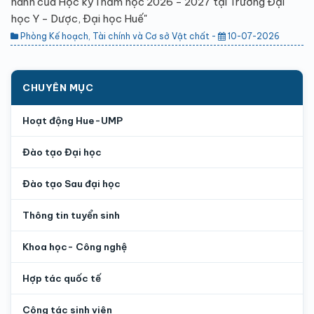
hành của Học kỳ I năm học 2026 - 2027 tại Trường Đại
học Y - Dược, Đại học Huế"
Phòng Kế hoạch, Tài chính và Cơ sở Vật chất -
10-07-2026
CHUYÊN MỤC
Hoạt động Hue-UMP
Đào tạo Đại học
Đào tạo Sau đại học
Thông tin tuyển sinh
Khoa học- Công nghệ
Hợp tác quốc tế
Công tác sinh viên