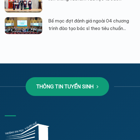
Bế mạc đợt đánh giá ngoài 04 chương
trình đào tạo bác sĩ theo tiêu chuẩn...
THÔNG TIN TUYỂN SINH