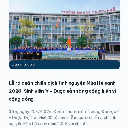
2026-07-25
Lễ ra quân chiến dịch tình nguyện Mùa Hè xanh
2026: Sinh viên Y - Dược sẵn sàng cống hiến vì
cộng đồng
Sáng ngày 25/7/2026, Đoàn Thanh niên Trường Đại học Y
- Dược, Đại học Huế đã tổ chức Lễ ra quân chiến dịch tình
nguyện Mùa Hè xanh năm 2026 với chủ đề:...