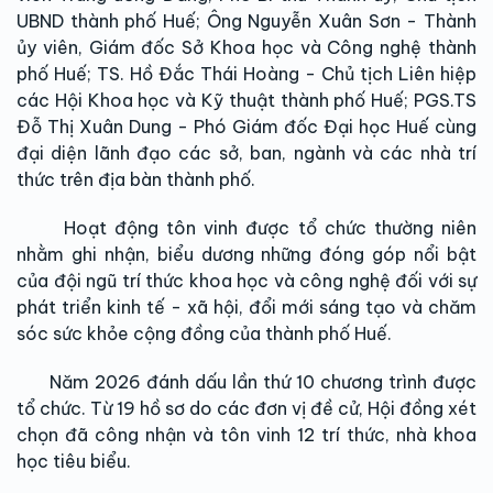
UBND thành phố Huế; Ông Nguyễn Xuân Sơn - Thành
ủy viên, Giám đốc Sở Khoa học và Công nghệ thành
phố Huế; TS. Hồ Đắc Thái Hoàng - Chủ tịch Liên hiệp
các Hội Khoa học và Kỹ thuật thành phố Huế; PGS.TS
Đỗ Thị Xuân Dung - Phó Giám đốc Đại học Huế cùng
đại diện lãnh đạo các sở, ban, ngành và các nhà trí
thức trên địa bàn thành phố.
Hoạt động tôn vinh được tổ chức thường niên
nhằm ghi nhận, biểu dương những đóng góp nổi bật
của đội ngũ trí thức khoa học và công nghệ đối với sự
phát triển kinh tế - xã hội, đổi mới sáng tạo và chăm
sóc sức khỏe cộng đồng của thành phố Huế.
Năm 2026 đánh dấu lần thứ 10 chương trình được
tổ chức. Từ 19 hồ sơ do các đơn vị đề cử, Hội đồng xét
chọn đã công nhận và tôn vinh 12 trí thức, nhà khoa
học tiêu biểu.