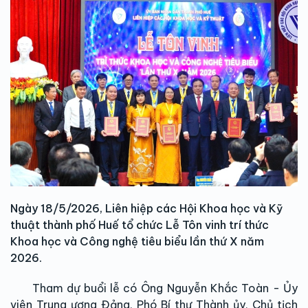
Ngày 18/5/2026, Liên hiệp các Hội Khoa học và Kỹ
thuật thành phố Huế tổ chức Lễ Tôn vinh trí thức
Khoa học và Công nghệ tiêu biểu lần thứ X năm
2026.
Tham dự buổi lễ có Ông Nguyễn Khắc Toàn - Ủy
viên Trung ương Đảng, Phó Bí thư Thành ủy, Chủ tịch