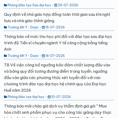
Phòng Đào tạo Sau đại học -
29-07-2026
Quy định về nhà giáo hợp đồng toàn thời gian sau khi nghỉ
hưu và nhà giáo thỉnh giảng
Trường ĐH Y - Dược -
15-07-2026
Thông báo về mức thu học phí đối với đào tạo sau đại học
trình độ Tiến sĩ chuyên ngành Y tế công cộng bằng tiếng
Anh
Trường ĐH Y - Dược -
14-07-2026
TB Về việc công bố ngưỡng bảo đảm chất lượng đầu vào
và bảng quy đổi tương đương điểm trúng tuyển, ngưỡng
đầu vào giữa các phương thức xét tuyển đối với các
chương trình đào tạo đại học hệ chính quy của Đại học
Huế năm 2026
Phòng Đào tạo Đại học -
10-07-2026
Thông báo mời chào giá dịch vụ thẩm định giá gói "“Mua
hóa chất sinh phẩm phục vụ cho công tác giảng dạy thực