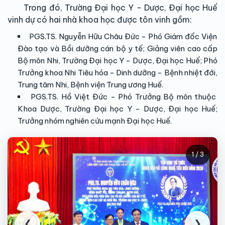
Trong đó, Trường Đại học Y - Dược, Đại học Huế
vinh dự có hai nhà khoa học được tôn vinh gồm:
PGS.TS. Nguyễn Hữu Châu Đức - Phó Giám đốc Viện
Đào tạo và Bồi dưỡng cán bộ y tế; Giảng viên cao cấp
Bộ môn Nhi, Trường Đại học Y - Dược, Đại học Huế; Phó
Trưởng khoa Nhi Tiêu hóa - Dinh dưỡng - Bệnh nhiệt đới,
Trung tâm Nhi, Bệnh viện Trung ương Huế.
PGS.TS. Hồ Việt Đức - Phó Trưởng Bộ môn thuộc
Khoa Dược, Trường Đại học Y - Dược, Đại học Huế;
Trưởng nhóm nghiên cứu mạnh Đại học Huế.
1 / 3
❮
❯