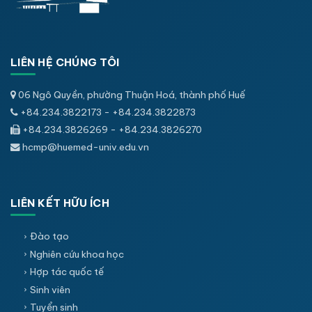
LIÊN HỆ CHÚNG TÔI
06 Ngô Quyền, phường Thuận Hoá, thành phố Huế
+84.234.3822173 - +84.234.3822873
+84.234.3826269 - +84.234.3826270
hcmp@huemed-univ.edu.vn
LIÊN KẾT HỮU ÍCH
Đào tạo
Nghiên cứu khoa học
Hợp tác quốc tế
Sinh viên
Tuyển sinh