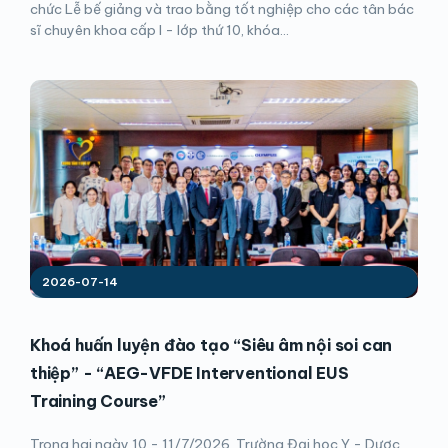
chức Lễ bế giảng và trao bằng tốt nghiệp cho các tân bác
sĩ chuyên khoa cấp I - lớp thứ 10, khóa...
2026-07-14
Khoá huấn luyện đào tạo “Siêu âm nội soi can
thiệp” - “AEG-VFDE Interventional EUS
Training Course”
Trong hai ngày 10 - 11/7/2026, Trường Đại học Y - Dược,