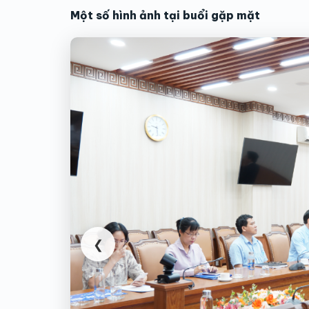
Một số hình ảnh tại buổi gặp mặt
❮