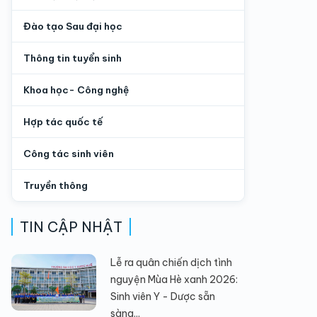
Đào tạo Sau đại học
Thông tin tuyển sinh
Khoa học- Công nghệ
Hợp tác quốc tế
Công tác sinh viên
Truyền thông
TIN CẬP NHẬT
Lễ ra quân chiến dịch tình
nguyện Mùa Hè xanh 2026:
Sinh viên Y - Dược sẵn
sàng...