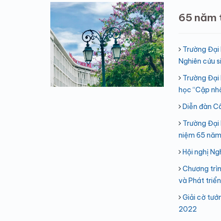
65 năm 
Trường Đại 
Nghiên cứu s
Trường Đại
học “Cập nhậ
Diễn đàn C
Trường Đại 
niệm 65 năm 
Hội nghị Ng
Chương trì
và Phát triển
Giải cờ tướ
2022