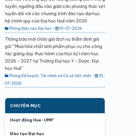
tuyển, ngưỡng đầu vào giữa các phương thức xét
tuyển đối với các chương trình đào tạo đại học
hệ chính quy của Đại học Huế năm 2026
Phòng Đào tạo Đại học -
10-07-2026
Thông báo mời chào giá dịch vụ thẩm định giá
gói "“Mua hóa chất sinh phẩm phục vụ cho công
tác giảng dạy thực hành của Học kỳ I năm học
2026 - 2027 tại Trường Đại học Y - Dược, Đại
học Huế"
Phòng Kế hoạch, Tài chính và Cơ sở Vật chất -
10-
07-2026
CHUYÊN MỤC
Hoạt động Hue-UMP
Đào tạo Đại học