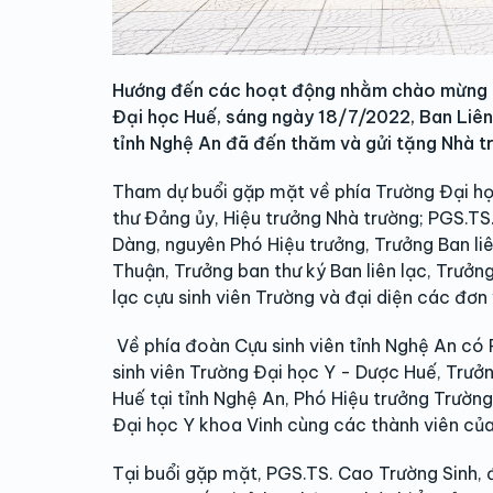
Hướng đến các hoạt động nhằm chào mừng k
Đại học Huế, sáng ngày 18/7/2022, Ban Liên 
tỉnh Nghệ An đã đến thăm và gửi tặng Nhà tr
Tham dự buổi gặp mặt về phía Trường Đại họ
thư Đảng ủy, Hiệu trưởng Nhà trường; PGS.TS
Dàng, nguyên Phó Hiệu trưởng, Trưởng Ban li
Thuận, Trưởng ban thư ký Ban liên lạc, Trưở
lạc cựu sinh viên Trường và đại diện các đơn
Về phía đoàn Cựu sinh viên tỉnh Nghệ An có P
sinh viên Trường Đại học Y - Dược Huế, Trưởn
Huế tại tỉnh Nghệ An, Phó Hiệu trưởng Trườn
Đại học Y khoa Vinh cùng các thành viên củ
Tại buổi gặp mặt, PGS.TS. Cao Trường Sinh, 