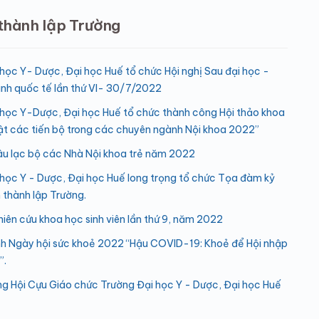
thành lập Trường
học Y- Dược, Đại học Huế tổ chức Hội nghị Sau đại học -
inh quốc tế lần thứ VI- 30/7/2022
 học Y-Dược, Đại học Huế tổ chức thành công Hội thảo khoa
t các tiến bộ trong các chuyên ngành Nội khoa 2022”
âu lạc bộ các Nhà Nội khoa trẻ năm 2022
học Y - Dược, Đại học Huế long trọng tổ chức Tọa đàm kỷ
thành lập Trường.
hiên cứu khoa học sinh viên lần thứ 9, năm 2022
nh Ngày hội sức khoẻ 2022 “Hậu COVID-19: Khoẻ để Hội nhập
”.
ng Hội Cựu Giáo chức Trường Đại học Y - Dược, Đại học Huế