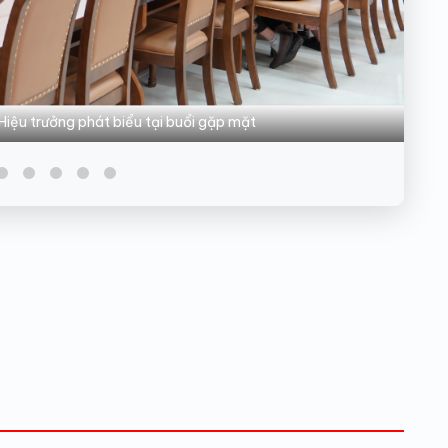
iệu trưởng phát biểu tại buổi gặp mặt