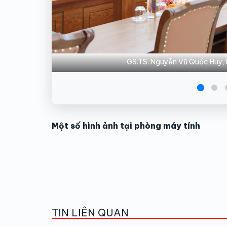
GS.TS. Nguyễn Vũ Quốc Huy, H
Một số hình ảnh tại phòng máy tính
TIN LIÊN QUAN