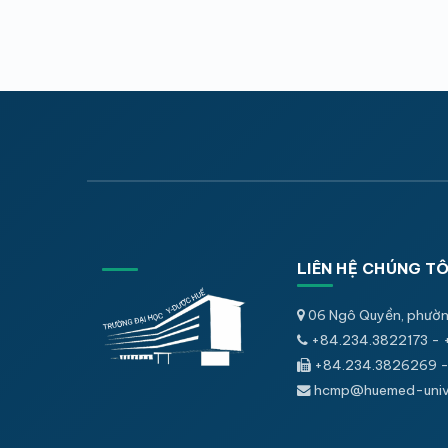
LIÊN HỆ CHÚNG TÔ
06 Ngô Quyền, phườn
+84.234.3822173 - 
+84.234.3826269 -
hcmp@huemed-univ.