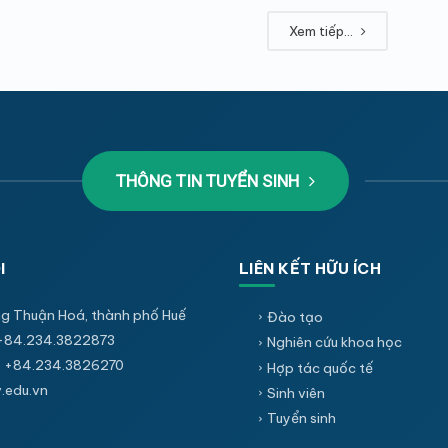
Xem tiếp...
THÔNG TIN TUYỂN SINH
I
LIÊN KẾT HỮU ÍCH
g Thuận Hoá, thành phố Huế
Đào tạo
+84.234.3822873
Nghiên cứu khoa học
 +84.234.3826270
Hợp tác quốc tế
edu.vn
Sinh viên
Tuyển sinh