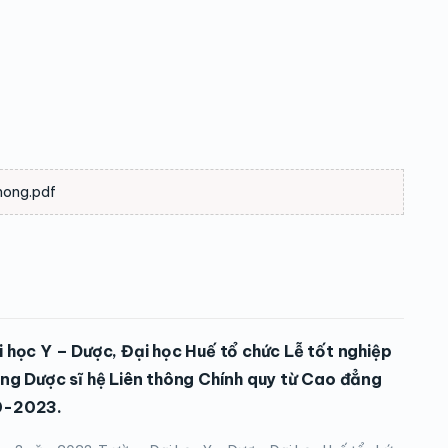
hong.pdf
 học Y – Dược, Đại học Huế tổ chức Lễ tốt nghiệp
ng Dược sĩ hệ Liên thông Chính quy từ Cao đẳng
0-2023.