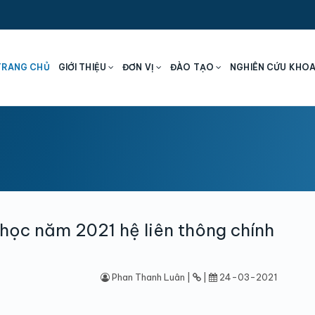
TRANG CHỦ
GIỚI THIỆU
ĐƠN VỊ
ĐÀO TẠO
NGHIÊN CỨU KHO
 học năm 2021 hệ liên thông chính
Phan Thanh Luân |
|
24-03-2021