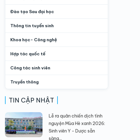
Đào tạo Sau đại học
Thông tin tuyển sinh
Khoa học- Công nghệ
Hợp tác quốc tế
Công tác sinh viên
Truyền thông
TIN CẬP NHẬT
Lễ ra quân chiến dịch tình
nguyện Mùa Hè xanh 2026:
Sinh viên Y - Dược sẵn
sàng...