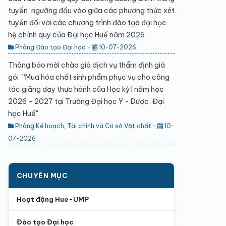
tuyển, ngưỡng đầu vào giữa các phương thức xét
tuyển đối với các chương trình đào tạo đại học
hệ chính quy của Đại học Huế năm 2026
Phòng Đào tạo Đại học -
10-07-2026
Thông báo mời chào giá dịch vụ thẩm định giá
gói "“Mua hóa chất sinh phẩm phục vụ cho công
tác giảng dạy thực hành của Học kỳ I năm học
2026 - 2027 tại Trường Đại học Y - Dược, Đại
học Huế"
Phòng Kế hoạch, Tài chính và Cơ sở Vật chất -
10-
07-2026
CHUYÊN MỤC
Hoạt động Hue-UMP
Đào tạo Đại học