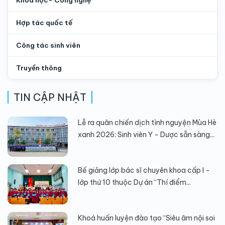
Hợp tác quốc tế
Công tác sinh viên
Truyền thông
TIN CẬP NHẬT
Lễ ra quân chiến dịch tình nguyện Mùa Hè
xanh 2026: Sinh viên Y - Dược sẵn sàng...
Bế giảng lớp bác sĩ chuyên khoa cấp I -
lớp thứ 10 thuộc Dự án “Thí điểm...
Khoá huấn luyện đào tạo “Siêu âm nội soi