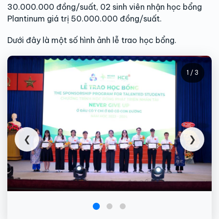
30.000.000 đồng/suất, 02 sinh viên nhận học bổng
Plantinum giá trị 50.000.000 đồng/suất.
Dưới đây là một số hình ảnh lễ trao học bổng.
1 / 3
❮
❯