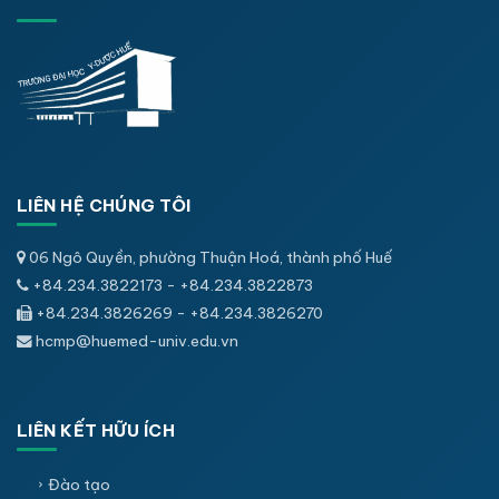
LIÊN HỆ CHÚNG TÔI
06 Ngô Quyền, phường Thuận Hoá, thành phố Huế
+84.234.3822173 - +84.234.3822873
+84.234.3826269 - +84.234.3826270
hcmp@huemed-univ.edu.vn
LIÊN KẾT HỮU ÍCH
Đào tạo