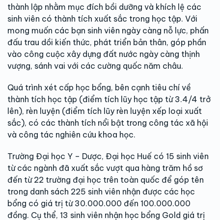
thành lập nhằm mục đích bồi dưỡng và khích lệ các
sinh viên có thành tích xuất sắc trong học tập. Với
mong muốn các bạn sinh viên ngày càng nỗ lực, phấn
đấu trau dồi kiến thức, phát triển bản thân, góp phần
vào công cuộc xây dựng đất nước ngày càng thịnh
vượng, sánh vai với các cường quốc năm châu.
Quá trình xét cấp học bổng, bên cạnh tiêu chí về
thành tích học tập (điểm tích lũy học tập từ 3.4/4 trở
lên), rèn luyện (điểm tích lũy rèn luyện xếp loại xuất
sắc), có các thành tích nổi bật trong công tác xã hội
và công tác nghiên cứu khoa học.
Trường Đại học Y – Dược, Đại học Huế có 15 sinh viên
từ các ngành đã xuất sắc vượt qua hàng trăm hồ sơ
đến từ 22 trường đại học trên toàn quốc để góp tên
trong danh sách 225 sinh viên nhận được các học
bổng có giá trị từ 30.000.000 đến 100.000.000
đồng. Cụ thể, 13 sinh viên nhận học bổng Gold giá trị