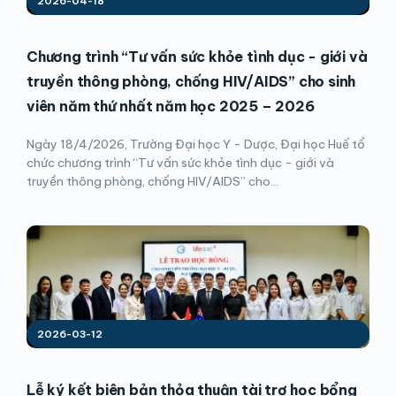
2026-04-18
Chương trình “Tư vấn sức khỏe tình dục - giới và
truyền thông phòng, chống HIV/AIDS” cho sinh
viên năm thứ nhất năm học 2025 – 2026
Ngày 18/4/2026, Trường Đại học Y - Dược, Đại học Huế tổ
chức chương trình “Tư vấn sức khỏe tình dục - giới và
truyền thông phòng, chống HIV/AIDS” cho...
2026-03-12
Lễ ký kết biên bản thỏa thuận tài trợ học bổng