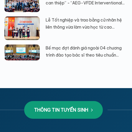
can thiệp” - “AEG-VFDE Interventional...
Lễ Tốt nghiệp và trao bằng cử nhân hệ
liên thông vừa làm vừa học từ cao...
Bế mạc đợt đánh giá ngoài 04 chương
trình đào tạo bác sĩ theo tiêu chuẩn...
THÔNG TIN TUYỂN SINH