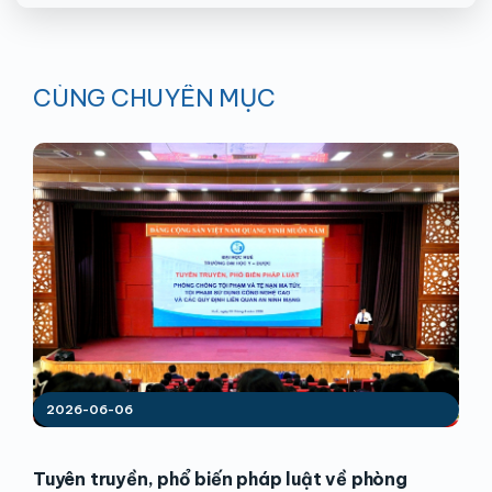
CÙNG CHUYÊN MỤC
2026-06-06
Tuyên truyền, phổ biến pháp luật về phòng