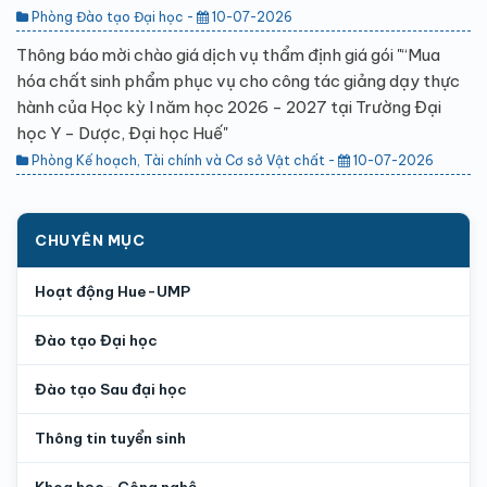
Phòng Đào tạo Đại học -
10-07-2026
Thông báo mời chào giá dịch vụ thẩm định giá gói "“Mua
hóa chất sinh phẩm phục vụ cho công tác giảng dạy thực
hành của Học kỳ I năm học 2026 - 2027 tại Trường Đại
học Y - Dược, Đại học Huế"
Phòng Kế hoạch, Tài chính và Cơ sở Vật chất -
10-07-2026
CHUYÊN MỤC
Hoạt động Hue-UMP
Đào tạo Đại học
Đào tạo Sau đại học
Thông tin tuyển sinh
Khoa học- Công nghệ