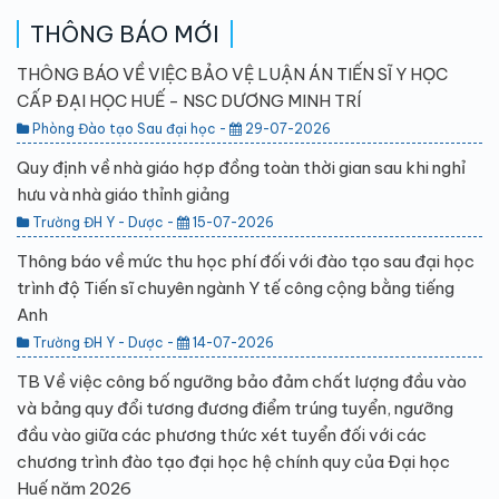
THÔNG BÁO MỚI
THÔNG BÁO VỀ VIỆC BẢO VỆ LUẬN ÁN TIẾN SĨ Y HỌC
CẤP ĐẠI HỌC HUẾ - NSC DƯƠNG MINH TRÍ
Phòng Đào tạo Sau đại học -
29-07-2026
Quy định về nhà giáo hợp đồng toàn thời gian sau khi nghỉ
hưu và nhà giáo thỉnh giảng
Trường ĐH Y - Dược -
15-07-2026
Thông báo về mức thu học phí đối với đào tạo sau đại học
trình độ Tiến sĩ chuyên ngành Y tế công cộng bằng tiếng
Anh
Trường ĐH Y - Dược -
14-07-2026
TB Về việc công bố ngưỡng bảo đảm chất lượng đầu vào
và bảng quy đổi tương đương điểm trúng tuyển, ngưỡng
đầu vào giữa các phương thức xét tuyển đối với các
chương trình đào tạo đại học hệ chính quy của Đại học
Huế năm 2026