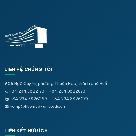
LIÊN HỆ CHÚNG TÔI
06 Ngô Quyền, phường Thuận Hoá, thành phố Huế
+84.234.3822173 - +84.234.3822873
+84.234.3826269 - +84.234.3826270
hcmp@huemed-univ.edu.vn
LIÊN KẾT HỮU ÍCH