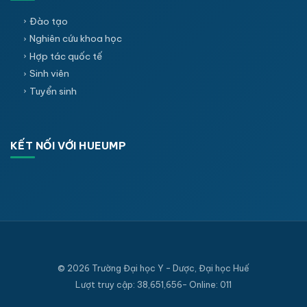
Đào tạo
Nghiên cứu khoa học
Hợp tác quốc tế
Sinh viên
Tuyển sinh
KẾT NỐI VỚI HUEUMP
© 2026 Trường Đại học Y - Dược, Đại học Huế
Lượt truy cập: 38,651,656- Online: 011