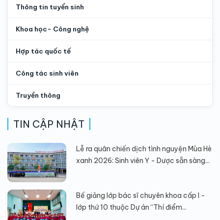
Thông tin tuyển sinh
Khoa học- Công nghệ
Hợp tác quốc tế
Công tác sinh viên
Truyền thông
TIN CẬP NHẬT
Lễ ra quân chiến dịch tình nguyện Mùa Hè
xanh 2026: Sinh viên Y - Dược sẵn sàng...
Bế giảng lớp bác sĩ chuyên khoa cấp I -
lớp thứ 10 thuộc Dự án “Thí điểm...