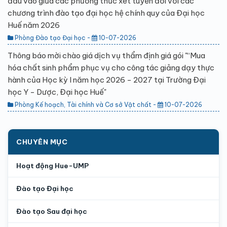
đầu vào giữa các phương thức xét tuyển đối với các
chương trình đào tạo đại học hệ chính quy của Đại học
Huế năm 2026
Phòng Đào tạo Đại học -
10-07-2026
Thông báo mời chào giá dịch vụ thẩm định giá gói "“Mua
hóa chất sinh phẩm phục vụ cho công tác giảng dạy thực
hành của Học kỳ I năm học 2026 - 2027 tại Trường Đại
học Y - Dược, Đại học Huế"
Phòng Kế hoạch, Tài chính và Cơ sở Vật chất -
10-07-2026
CHUYÊN MỤC
Hoạt động Hue-UMP
Đào tạo Đại học
Đào tạo Sau đại học