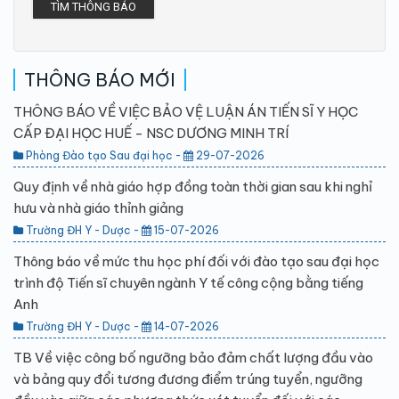
TÌM THÔNG BÁO
THÔNG BÁO MỚI
THÔNG BÁO VỀ VIỆC BẢO VỆ LUẬN ÁN TIẾN SĨ Y HỌC
CẤP ĐẠI HỌC HUẾ - NSC DƯƠNG MINH TRÍ
Phòng Đào tạo Sau đại học -
29-07-2026
Quy định về nhà giáo hợp đồng toàn thời gian sau khi nghỉ
hưu và nhà giáo thỉnh giảng
Trường ĐH Y - Dược -
15-07-2026
Thông báo về mức thu học phí đối với đào tạo sau đại học
trình độ Tiến sĩ chuyên ngành Y tế công cộng bằng tiếng
Anh
Trường ĐH Y - Dược -
14-07-2026
TB Về việc công bố ngưỡng bảo đảm chất lượng đầu vào
và bảng quy đổi tương đương điểm trúng tuyển, ngưỡng