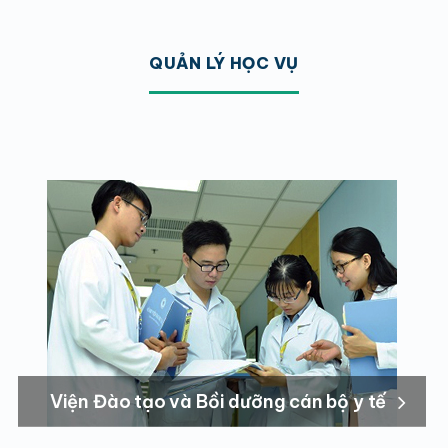
QUẢN LÝ HỌC VỤ
Viện Đào tạo và Bồi dưỡng cán bộ y tế