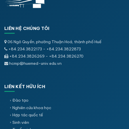
LIÊN HỆ CHÚNG TÔI
06 Ngô Quyền, phường Thuận Hoá, thành phố Huế
+84.234.3822173 - +84.234.3822873
+84.234.3826269 - +84.234.3826270
hcmp@huemed-univ.edu.vn
LIÊN KẾT HỮU ÍCH
Đào tạo
Nghiên cứu khoa học
Hợp tác quốc tế
Sinh viên