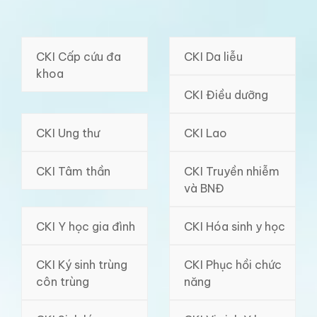
CKI Cấp cứu đa
CKI Da liễu
khoa
CKI Điều dưỡng
CKI Ung thư
CKI Lao
CKI Tâm thần
CKI Truyền nhiễm
và BNĐ
CKI Y học gia đình
CKI Hóa sinh y học
CKI Ký sinh trùng
CKI Phục hồi chức
côn trùng
năng