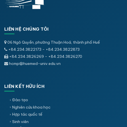
LIÊN HỆ CHÚNG TÔI
06 Ngô Quyền, phường Thuận Hoá, thành phố Huế
+84.234.3822173 - +84.234.3822873
+84.234.3826269 - +84.234.3826270
hcmp@huemed-univ.edu.vn
LIÊN KẾT HỮU ÍCH
Đào tạo
Nghiên cứu khoa học
Hợp tác quốc tế
Sinh viên