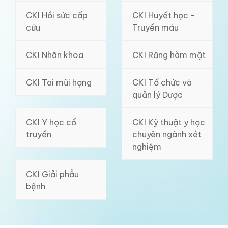
CKI Hồi sức cấp
CKI Huyết học -
cứu
Truyền máu
CKI Nhãn khoa
CKI Răng hàm mặt
CKI Tai mũi họng
CKI Tổ chức và
quản lý Dược
CKI Y học cổ
CKI Kỹ thuật y học
truyền
chuyên ngành xét
nghiệm
CKI Giải phẫu
bệnh