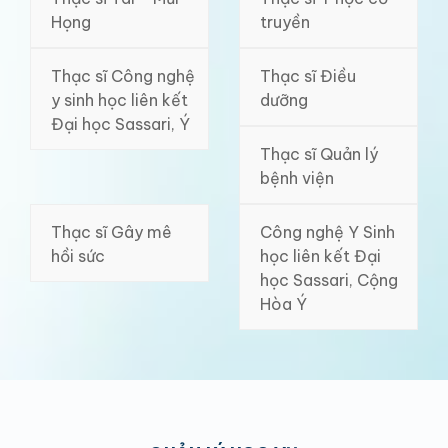
Họng
truyền
Thạc sĩ Công nghệ
Thạc sĩ Điều
y sinh học liên kết
dưỡng
Đại học Sassari, Ý
Thạc sĩ Quản lý
bệnh viện
Thạc sĩ Gây mê
Công nghệ Y Sinh
hồi sức
học liên kết Đại
học Sassari, Cộng
Hòa Ý