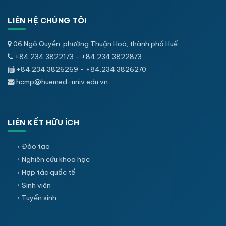
LIÊN HỆ CHÚNG TÔI
06 Ngô Quyền, phường Thuận Hoá, thành phố Huế
+84.234.3822173 - +84.234.3822873
+84.234.3826269 - +84.234.3826270
hcmp@huemed-univ.edu.vn
LIÊN KẾT HỮU ÍCH
Đào tạo
Nghiên cứu khoa học
Hợp tác quốc tế
Sinh viên
Tuyển sinh