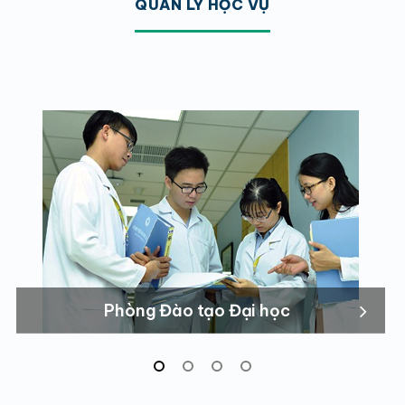
QUẢN LÝ HỌC VỤ
Phòng Đào tạo Đại học