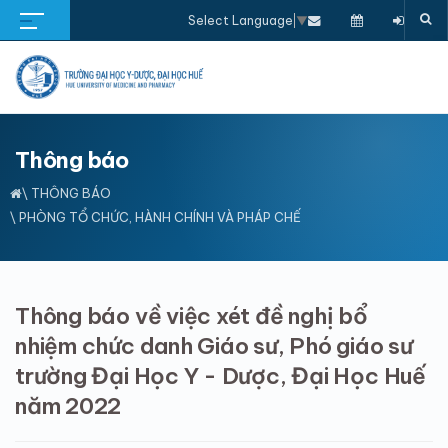
Select Language
▼
Thông báo
\
THÔNG BÁO
\ PHÒNG TỔ CHỨC, HÀNH CHÍNH VÀ PHÁP CHẾ
Thông báo về việc xét đề nghị bổ
nhiệm chức danh Giáo sư, Phó giáo sư
trường Đại Học Y - Dược, Đại Học Huế
năm 2022