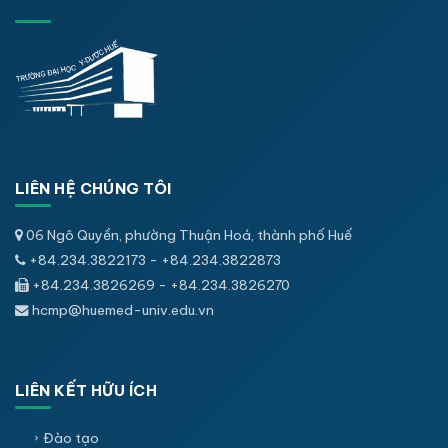
LIÊN HỆ CHÚNG TÔI
06 Ngô Quyền, phường Thuận Hoá, thành phố Huế
+84.234.3822173 - +84.234.3822873
+84.234.3826269 - +84.234.3826270
hcmp@huemed-univ.edu.vn
LIÊN KẾT HỮU ÍCH
Đào tạo