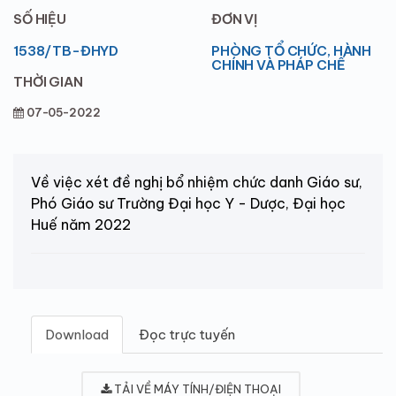
SỐ HIỆU
ĐƠN VỊ
1538/TB-ĐHYD
PHÒNG TỔ CHỨC, HÀNH
CHÍNH VÀ PHÁP CHẾ
THỜI GIAN
07-05-2022
Về việc xét đề nghị bổ nhiệm chức danh Giáo sư,
Phó Giáo sư Trường Đại học Y - Dược, Đại học
Huế năm 2022
Download
Đọc trực tuyến
TẢI VỀ MÁY TÍNH/ĐIỆN THOẠI