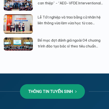
can thiệp” - “AEG-VFDE Interventional...
Lễ Tốt nghiệp và trao bằng cử nhân hệ
liên thông vừa làm vừa học từ cao...
Bế mạc đợt đánh giá ngoài 04 chương
trình đào tạo bác sĩ theo tiêu chuẩn...
THÔNG TIN TUYỂN SINH