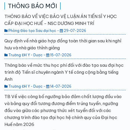
THÔNG BÁO MỚI
THÔNG BÁO VỀ VIỆC BẢO VỆ LUẬN ÁN TIẾN SĨ Y HỌC
CẤP ĐẠI HỌC HUẾ - NSC DƯƠNG MINH TRÍ
Phòng Đào tạo Sau đại học -
29-07-2026
Quy định về nhà giáo hợp đồng toàn thời gian sau khi nghỉ
hưu và nhà giáo thỉnh giảng
Trường ĐH Y - Dược -
15-07-2026
Thông báo về mức thu học phí đối với đào tạo sau đại học
trình độ Tiến sĩ chuyên ngành Y tế công cộng bằng tiếng
Anh
Trường ĐH Y - Dược -
14-07-2026
TB Về việc công bố ngưỡng bảo đảm chất lượng đầu vào
và bảng quy đổi tương đương điểm trúng tuyển, ngưỡng
đầu vào giữa các phương thức xét tuyển đối với các
chương trình đào tạo đại học hệ chính quy của Đại học
Huế năm 2026