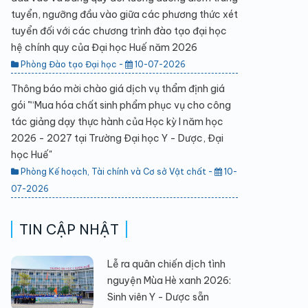
tuyển, ngưỡng đầu vào giữa các phương thức xét
tuyển đối với các chương trình đào tạo đại học
hệ chính quy của Đại học Huế năm 2026
Phòng Đào tạo Đại học -
10-07-2026
Thông báo mời chào giá dịch vụ thẩm định giá
gói "“Mua hóa chất sinh phẩm phục vụ cho công
tác giảng dạy thực hành của Học kỳ I năm học
2026 - 2027 tại Trường Đại học Y - Dược, Đại
học Huế"
Phòng Kế hoạch, Tài chính và Cơ sở Vật chất -
10-
07-2026
TIN CẬP NHẬT
Lễ ra quân chiến dịch tình
nguyện Mùa Hè xanh 2026:
Sinh viên Y - Dược sẵn