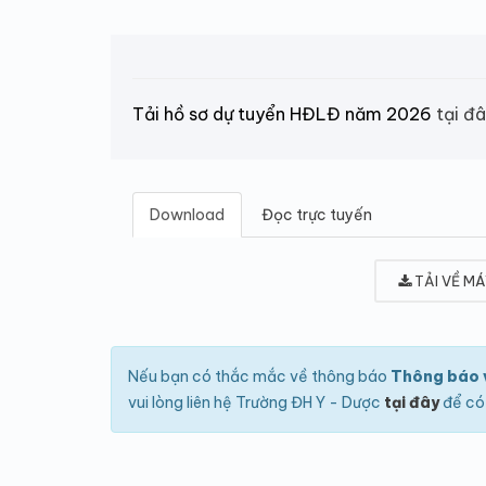
Tải hồ sơ dự tuyển HĐLĐ năm 2026
tại đ
Download
Đọc trực tuyến
TẢI VỀ MÁ
Nếu bạn có thắc mắc về thông báo
Thông báo v
vui lòng liên hệ Trường ĐH Y - Dược
tại đây
để có 