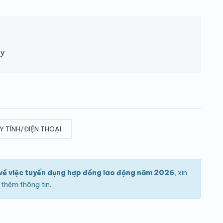
ây
Y TÍNH/ĐIỆN THOẠI
ề việc tuyển dụng hợp đồng lao động năm 2026
, xin
thêm thông tin.