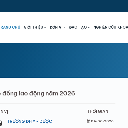
TRANG CHỦ
GIỚI THIỆU
ĐƠN VỊ
ĐÀO TẠO
NGHIÊN CỨU KHO
p đồng lao động năm 2026
N VỊ
THỜI GIAN
TRƯỜNG ĐH Y - DƯỢC
04-06-2026