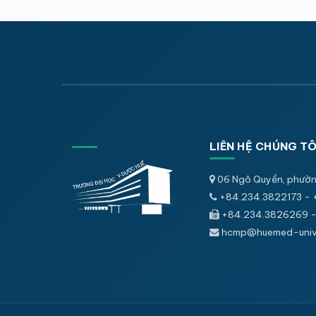
LIÊN HỆ CHÚNG TÔ
06 Ngô Quyền, phườn
+84.234.3822173 - 
+84.234.3826269 -
hcmp@huemed-univ.