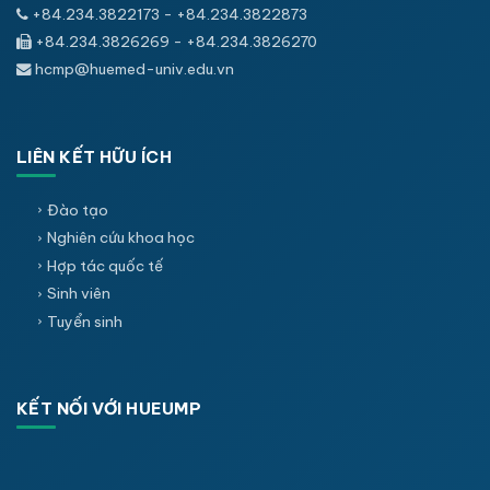
+84.234.3822173 - +84.234.3822873
+84.234.3826269 - +84.234.3826270
hcmp@huemed-univ.edu.vn
LIÊN KẾT HỮU ÍCH
Đào tạo
Nghiên cứu khoa học
Hợp tác quốc tế
Sinh viên
Tuyển sinh
KẾT NỐI VỚI HUEUMP