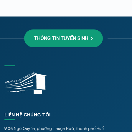
THÔNG TIN TUYỂN SINH
LIÊN HỆ CHÚNG TÔI
06 Ngô Quyền, phường Thuận Hoá, thành phố Huế