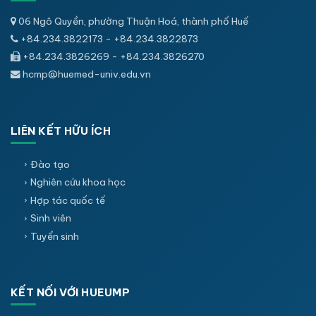
06 Ngô Quyền, phường Thuận Hoá, thành phố Huế
+84.234.3822173 - +84.234.3822873
+84.234.3826269 - +84.234.3826270
hcmp@huemed-univ.edu.vn
LIÊN KẾT HỮU ÍCH
Đào tạo
Nghiên cứu khoa học
Hợp tác quốc tế
Sinh viên
Tuyển sinh
KẾT NỐI VỚI HUEUMP