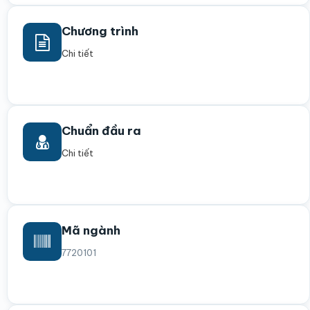
Chương trình
Chi tiết
Chuẩn đầu ra
Chi tiết
Mã ngành
7720101