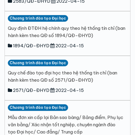
2583/QĐ-ĐHYD
2022-04-15
Chương trình đào tạo Đại học
Quy định ĐTĐH hệ chính quy theo hệ thống tín chỉ (ban
hành kèm theo QĐ số 1894/QĐ-ĐHYD)
1894/QĐ-ĐHYD
2022-04-15
Chương trình đào tạo Đại học
Quy chế đào tạo đại học theo hệ thống tín chỉ (ban
hành kèm theo QĐ số 2571/QĐ-ĐHYD)
2571/QĐ-ĐHYD
2022-04-15
Chương trình đào tạo Đại học
Mẫu đơn xin cấp lại Bản sao bàng/ Bảng điểm, Phụ lục
văn bằng/ Xác nhận tốt nghiệp, chuyên ngành đào
tạo Đại học/ Cao đẳng/ Trung cấp