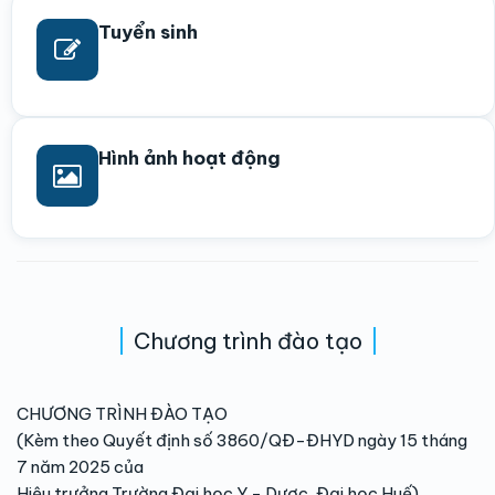
Tuyển sinh
Hình ảnh hoạt động
Chương trình đào tạo
CHƯƠNG TRÌNH ĐÀO TẠO
(Kèm theo Quyết định số 3860/QĐ-ĐHYD ngày 15 tháng
7 năm 2025 của
Hiệu trưởng Trường Đại học Y - Dược, Đại học Huế)