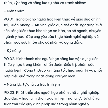
thức, kỹ năng và năng lực tự chủ và trách nhiệm:
- Kiến thức:
PO.01. Trang bị cho người học kiến thức về giáo dục chính
trị, Quốc phòng – An ninh, giáo dục thể chất, ngoại ngữ và
nền tảng kiến thức khoa học cơ bản, cơ sở ngành, chuyên
ngành y học, đáp ứng yêu cầu thực hành nghề nghiệp và
chăm sóc sức khỏe cho cá nhân và cộng đồng.
- Kỹ năng:
PO.02. Hình thành cho người học năng lực vận dụng kiến
thức y học trong khám, chẩn đoán, điều trị, chăm sóc
người bệnh; đồng thời có kỹ năng tổ chức, quản lý và phối
hợp hiệu quả trong hoạt động chuyên môn.
- Năng lực tự chủ và trách nhiệm:
PO.03. Phát triển cho người học phẩm chất nghề nghiệp,
đạo đức y học, tinh thần trách nhiệm, năng lực tự chủ và
tuân thủ các quy định pháp luật trong hành nghề y.