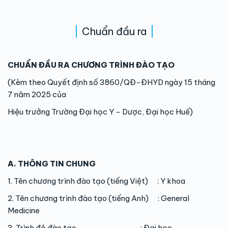
Chuẩn đầu ra
CHUẨN ĐẦU RA CHƯƠNG TRÌNH ĐÀO TẠO
(Kèm theo Quyết định số 3860/QĐ-ĐHYD ngày 15 tháng
7 năm 2025 của
Hiệu trưởng Trường Đại học Y - Dược, Đại học Huế)
A. THÔNG TIN CHUNG
1. Tên chương trình đào tạo (tiếng Việt) : Y khoa
2. Tên chương trình đào tạo (tiếng Anh) : General
Medicine
3. Trình độ đào tạo : Đại học