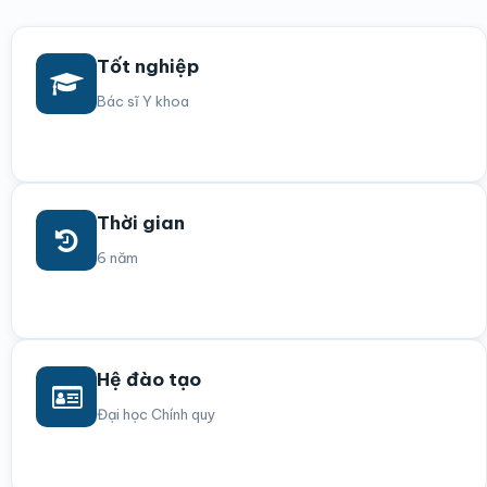
Tốt nghiệp
Bác sĩ Y khoa
Thời gian
6 năm
Hệ đào tạo
Đại học Chính quy