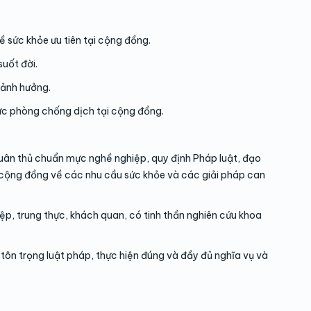
 sức khỏe ưu tiên tại cộng đồng.
uốt đời.
 ảnh hưởng.
ức phòng chống dịch tại cộng đồng.
tuân thủ chuẩn mực nghề nghiệp, quy định Pháp luật, đạo
a cộng đồng về các nhu cầu sức khỏe và các giải pháp can
ệp, trung thực, khách quan, có tinh thần nghiên cứu khoa
, tôn trọng luật pháp, thực hiện đúng và đầy đủ nghĩa vụ và