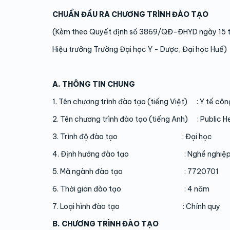
CHUẨN ĐẦU RA CHƯƠNG TRÌNH ĐÀO TẠO
(Kèm theo Quyết định số 3869/QĐ-ĐHYD ngày 15 
Hiệu trưởng Trường Đại học Y - Dược, Đại học Huế)
A. THÔNG TIN CHUNG
1. Tên chương trình đào tạo (tiếng Việt) : Y tế cô
2. Tên chương trình đào tạo (tiếng Anh) : Public H
3. Trình độ đào tạo : Đại học
4. Định hướng đào tạo : Nghề nghiệ
5. Mã ngành đào tạo : 7720701
6. Thời gian đào tạo : 4 năm
7. Loại hình đào tạo : Chính quy
B. CHƯƠNG TRÌNH ĐÀO TẠO