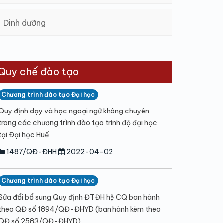
Dinh dưỡng
Quy chế đào tạo
Chương trình đào tạo Đại học
Quy định dạy và học ngoại ngữ không chuyên
trong các chương trình đào tạo trình độ đại học
tại Đại học Huế
1487/QĐ-ĐHH
2022-04-02
Chương trình đào tạo Đại học
Sửa đổi bổ sung Quy định ĐTĐH hệ CQ ban hành
theo QĐ số 1894/QĐ-ĐHYD (ban hành kèm theo
QĐ số 2583/QĐ-ĐHYD)