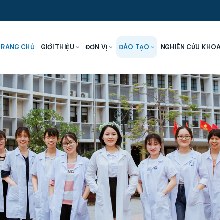
TRANG CHỦ
GIỚI THIỆU
ĐƠN VỊ
ĐÀO TẠO
NGHIÊN CỨU KHO