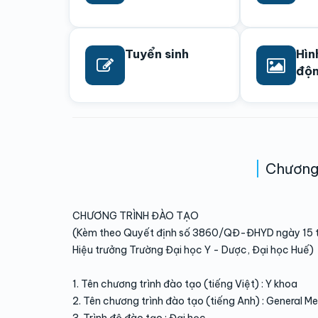
Tuyển sinh
Hìn
độ
Chương 
CHƯƠNG TRÌNH ĐÀO TẠO
(Kèm theo Quyết định số 3860/QĐ-ĐHYD ngày 15 
Hiệu trưởng Trường Đại học Y - Dược, Đại học Huế)
1. Tên chương trình đào tạo (tiếng Việt) : Y khoa
2. Tên chương trình đào tạo (tiếng Anh) : General M