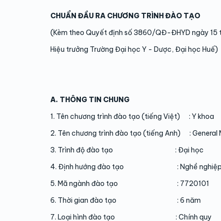
CHUẨN ĐẦU RA CHƯƠNG TRÌNH ĐÀO TẠO
(Kèm theo Quyết định số 3860/QĐ-ĐHYD ngày 15 
Hiệu trưởng Trường Đại học Y - Dược, Đại học Huế)
A. THÔNG TIN CHUNG
1. Tên chương trình đào tạo (tiếng Việt) : Y khoa
2. Tên chương trình đào tạo (tiếng Anh) : General 
3. Trình độ đào tạo : Đại học
4. Định hướng đào tạo : Nghề nghiệ
5. Mã ngành đào tạo : 7720101
6. Thời gian đào tạo : 6 năm
7. Loại hình đào tạo : Chính quy