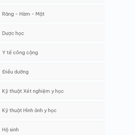
Răng - Hàm - Mặt
Dược học
Y tế công cộng
Điều dưỡng
Kỹ thuật Xét nghiệm y học
Kỹ thuật Hình ảnh y học
Hộ sinh