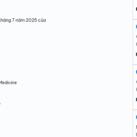
tháng 7 năm 2025 của
Medicine
p