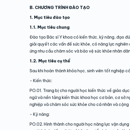
B. CHƯƠNG TRÌNH ĐÀO TẠO
1. Mục tiêu đào tạo
1.1. Mục tiêu chung
Đào tạo Bác sĩ Y khoa có kiến thức, kỹ năng, đạo đ
giải quyết các vấn đề sức khỏe, có năng lực nghiên
ứng nhu cầu chăm sóc và bảo vệ sức khỏe nhân dân
1.2. Mục tiêu cụ thể
Sau khi hoàn thành khóa học, sinh viên tốt nghiệp có
- Kiến thức:
PO.01. Trang bị cho người học kiến thức về giáo dục
ngữ và nền tảng kiến thức khoa học cơ bản, cơ sở 
nghiệp và chăm sóc sức khỏe cho cá nhân và cộng
- Kỹ năng:
PO.02. Hình thành cho người học năng lực vận dụng 