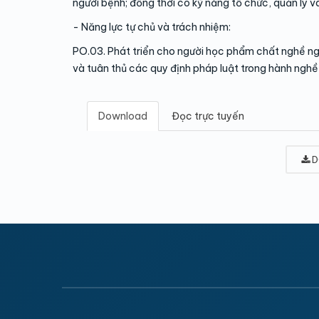
người bệnh; đồng thời có kỹ năng tổ chức, quản lý 
- Năng lực tự chủ và trách nhiệm:
PO.03. Phát triển cho người học phẩm chất nghề ngh
và tuân thủ các quy định pháp luật trong hành nghề 
Download
Đọc trực tuyến
D