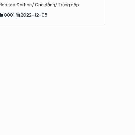
đào tạo Đại học/ Cao đẳng/ Trung cấp
0001
2022-12-05