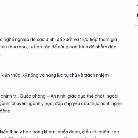
ức nghề nghiệp để xác định, đề xuất và trực tiếp tham gia
 cứu khoa học, tự học tập để nâng cao trình độ nhằm đáp
.
 kiến thức, kỹ năng và năng lực tự chủ và trách nhiệm:
 chính trị, Quốc phòng – An ninh, giáo dục thể chất, ngoại
ngành, chuyên ngành y học, đáp ứng yêu cầu thực hành nghề
 đồng.
kiến thức y học trong khám, chẩn đoán, điều trị, chăm sóc