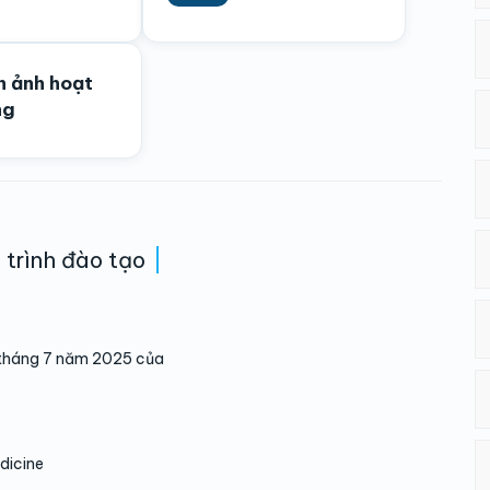
h ảnh hoạt
ng
trình đào tạo
tháng 7 năm 2025 của
edicine