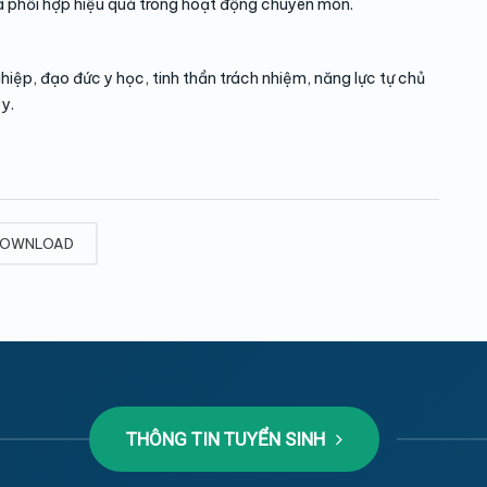
và phối hợp hiệu quả trong hoạt động chuyên môn.
iệp, đạo đức y học, tinh thần trách nhiệm, năng lực tự chủ
y.
OWNLOAD
THÔNG TIN TUYỂN SINH