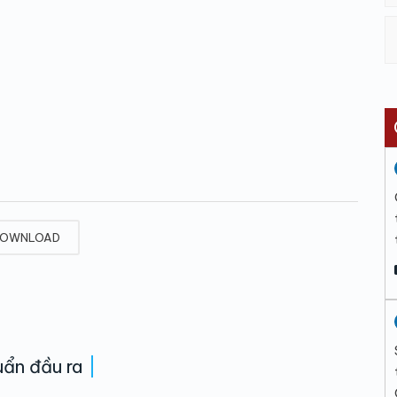
OWNLOAD
ẩn đầu ra