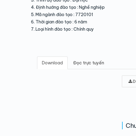
3. Trình độ đào tạo : Đại học
4. Định hướng đào tạo : Nghề nghiệp
5. Mã ngành đào tạo : 7720101
6. Thời gian đào tạo : 6 năm
7. Loại hình đào tạo : Chính quy
Download
Đọc trực tuyến
D
Chu