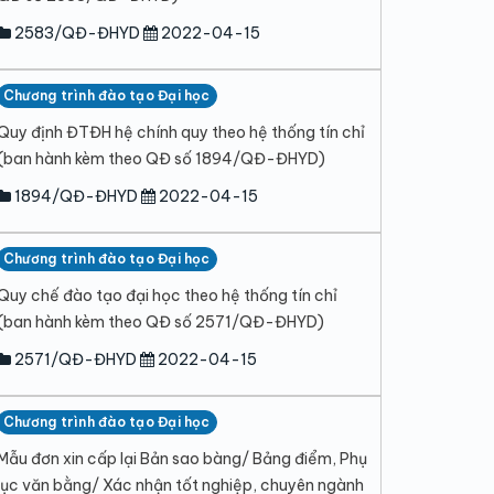
2583/QĐ-ĐHYD
2022-04-15
Chương trình đào tạo Đại học
Quy định ĐTĐH hệ chính quy theo hệ thống tín chỉ
(ban hành kèm theo QĐ số 1894/QĐ-ĐHYD)
1894/QĐ-ĐHYD
2022-04-15
Chương trình đào tạo Đại học
Quy chế đào tạo đại học theo hệ thống tín chỉ
(ban hành kèm theo QĐ số 2571/QĐ-ĐHYD)
2571/QĐ-ĐHYD
2022-04-15
Chương trình đào tạo Đại học
Mẫu đơn xin cấp lại Bản sao bàng/ Bảng điểm, Phụ
lục văn bằng/ Xác nhận tốt nghiệp, chuyên ngành