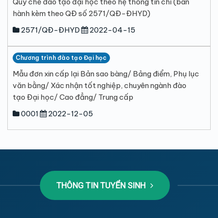
Quy chế đào tạo đại học theo hệ thống tín chỉ (ban
hành kèm theo QĐ số 2571/QĐ-ĐHYD)
2571/QĐ-ĐHYD
2022-04-15
Chương trình đào tạo Đại học
Mẫu đơn xin cấp lại Bản sao bàng/ Bảng điểm, Phụ lục
văn bằng/ Xác nhận tốt nghiệp, chuyên ngành đào
tạo Đại học/ Cao đẳng/ Trung cấp
0001
2022-12-05
THÔNG TIN TUYỂN SINH