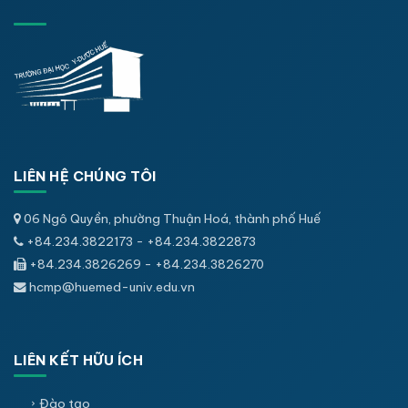
LIÊN HỆ CHÚNG TÔI
06 Ngô Quyền, phường Thuận Hoá, thành phố Huế
+84.234.3822173 - +84.234.3822873
+84.234.3826269 - +84.234.3826270
hcmp@huemed-univ.edu.vn
LIÊN KẾT HỮU ÍCH
Đào tạo