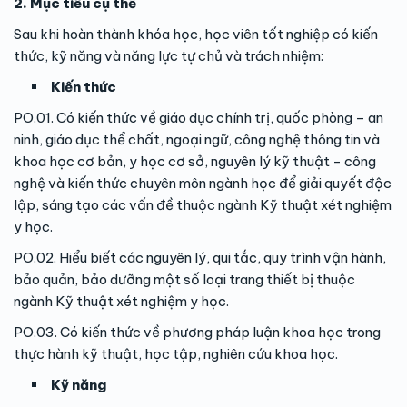
2. Mục tiêu cụ thể
Sau khi hoàn thành khóa học, học viên tốt nghiệp có kiến
thức, kỹ năng và năng lực tự chủ và trách nhiệm:
Kiến thức
PO.01. Có kiến thức về giáo dục chính trị, quốc phòng – an
ninh, giáo dục thể chất, ngoại ngữ, công nghệ thông tin và
khoa học cơ bản, y học cơ sở, nguyên lý kỹ thuật - công
nghệ và kiến thức chuyên môn ngành học để giải quyết độc
lập, sáng tạo các vấn đề thuộc ngành Kỹ thuật xét nghiệm
y học.
PO.02. Hiểu biết các nguyên lý, qui tắc, quy trình vận hành,
bảo quản, bảo dưỡng một số loại trang thiết bị thuộc
ngành Kỹ thuật xét nghiệm y học.
PO.03. Có kiến thức về phương pháp luận khoa học trong
thực hành kỹ thuật, học tập, nghiên cứu khoa học.
Kỹ năng