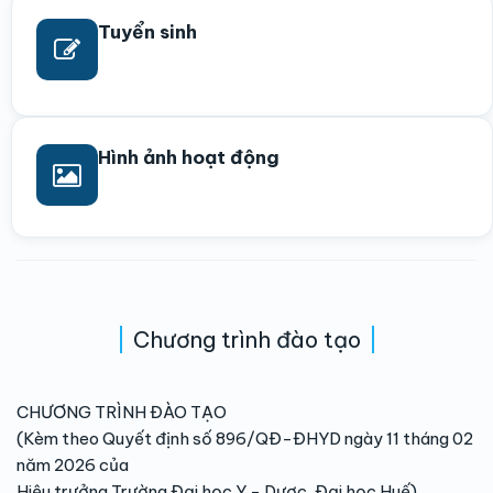
Tuyển sinh
Hình ảnh hoạt động
Chương trình đào tạo
CHƯƠNG TRÌNH ĐÀO TẠO
(Kèm theo Quyết định số 896/QĐ-ĐHYD ngày 11 tháng 02
năm 2026 của
Hiệu trưởng Trường Đại học Y - Dược, Đại học Huế)