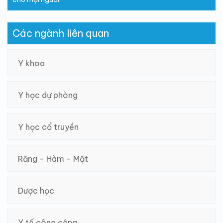
Các ngành liên quan
Y khoa
Y học dự phòng
Y học cổ truyền
Răng - Hàm - Mặt
Dược học
Y tế công cộng