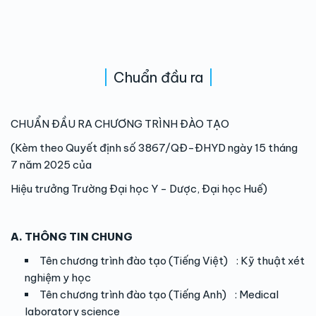
Chuẩn đầu ra
CHUẨN ĐẦU RA CHƯƠNG TRÌNH ĐÀO TẠO
(Kèm theo Quyết định số 3867/QĐ-ĐHYD ngày 15 tháng
7 năm 2025 của
Hiệu trưởng Trường Đại học Y - Dược, Đại học Huế)
A. THÔNG TIN CHUNG
Tên chương trình đào tạo (Tiếng Việt) : Kỹ thuật xét
nghiệm y học
Tên chương trình đào tạo (Tiếng Anh) : Medical
laboratory science