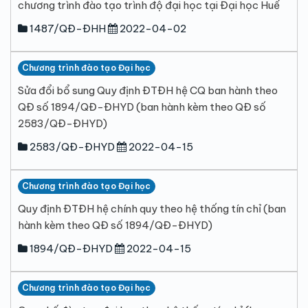
chương trình đào tạo trình độ đại học tại Đại học Huế
1487/QĐ-ĐHH
2022-04-02
Chương trình đào tạo Đại học
Sửa đổi bổ sung Quy định ĐTĐH hệ CQ ban hành theo
QĐ số 1894/QĐ-ĐHYD (ban hành kèm theo QĐ số
2583/QĐ-ĐHYD)
2583/QĐ-ĐHYD
2022-04-15
Chương trình đào tạo Đại học
Quy định ĐTĐH hệ chính quy theo hệ thống tín chỉ (ban
hành kèm theo QĐ số 1894/QĐ-ĐHYD)
1894/QĐ-ĐHYD
2022-04-15
Chương trình đào tạo Đại học