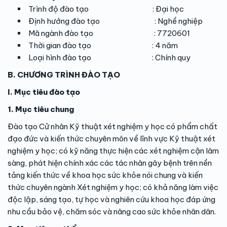
Trình độ đào tạo : Đại học
Định hướng đào tạo : Nghề nghiệp
Mã ngành đào tạo : 7720601
Thời gian đào tạo : 4 năm
Loại hình đào tạo : Chính quy
B. CHƯƠNG TRÌNH ĐÀO TẠO
I. Mục tiêu đào tạo
1. Mục tiêu chung
Đào tạo Cử nhân Kỹ thuật xét nghiệm y học có phẩm chất
đạo đức và kiến thức chuyên môn về lĩnh vực Kỹ thuật xét
nghiệm y học; có kỹ năng thực hiện các xét nghiệm cận lâm
sàng, phát hiện chính xác các tác nhân gây bệnh trên nền
tảng kiến thức về khoa học sức khỏe nói chung và kiến
thức chuyên ngành Xét nghiệm y học; có khả năng làm việc
độc lập, sáng tạo, tự học và nghiên cứu khoa học đáp ứng
nhu cầu bảo vệ, chăm sóc và nâng cao sức khỏe nhân dân.