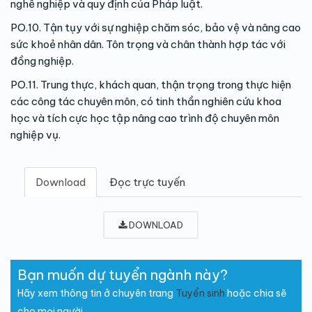
nghề nghiệp và quy định của Pháp luật.
PO.10. Tận tụy với sự nghiệp chăm sóc, bảo vệ và nâng cao
sức khoẻ nhân dân. Tôn trọng và chân thành hợp tác với
đồng nghiệp.
PO.11. Trung thực, khách quan, thận trọng trong thực hiện
các công tác chuyên môn, có tinh thần nghiên cứu khoa
học và tích cực học tập nâng cao trình độ chuyên môn
nghiệp vụ.
Download
Đọc trực tuyến
DOWNLOAD
Bạn muốn dự tuyển ngành này?
Hãy xem thông tin ở chuyên trang
Tuyển sinh
hoặc chia sẽ
cho mọi người