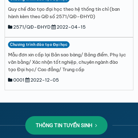
Quy chế đào tạo đại học theo hệ thống tín chỉ (ban
hành kèm theo QĐ số 2571/QĐ-ĐHYD)
2571/QĐ-ĐHYD
2022-04-15
Chương trình đào tạo Đại học
Mẫu đơn xin cấp lại Bản sao bàng/ Bảng điểm, Phụ lục
văn bằng/ Xác nhận tốt nghiệp, chuyên ngành đào
tạo Đại học/ Cao đẳng/ Trung cấp
0001
2022-12-05
THÔNG TIN TUYỂN SINH