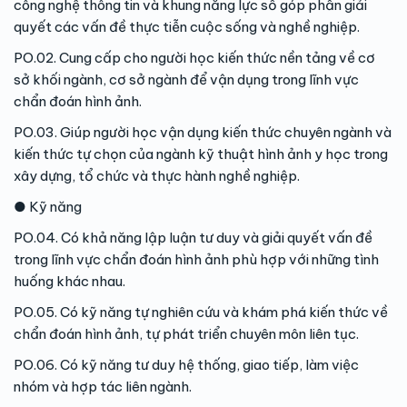
công nghệ thông tin và khung năng lực số góp phần giải
quyết các vấn đề thực tiễn cuộc sống và nghề nghiệp.
PO.02. Cung cấp cho người học kiến thức nền tảng về cơ
sở khối ngành, cơ sở ngành để vận dụng trong lĩnh vực
chẩn đoán hình ảnh.
PO.03. Giúp người học vận dụng kiến thức chuyên ngành và
kiến thức tự chọn của ngành kỹ thuật hình ảnh y học trong
xây dựng, tổ chức và thực hành nghề nghiệp.
● Kỹ năng
PO.04. Có khả năng lập luận tư duy và giải quyết vấn đề
trong lĩnh vực chẩn đoán hình ảnh phù hợp với những tình
huống khác nhau.
PO.05. Có kỹ năng tự nghiên cứu và khám phá kiến thức về
chẩn đoán hình ảnh, tự phát triển chuyên môn liên tục.
PO.06. Có kỹ năng tư duy hệ thống, giao tiếp, làm việc
nhóm và hợp tác liên ngành.