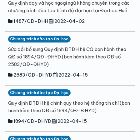
Quy định dạy và học ngoại ngữ không chuyên trong các
chương trình đào tạo trình độ đại học tại Đại học Huế
1487/QĐ-ĐHH
2022-04-02
Chương trình đào tạo Đại học
Sửa đổi bổ sung Quy định ĐTĐH hệ CQ ban hành theo
QĐ số 1894/QĐ-ĐHYD (ban hành kèm theo QĐ số
2583/QĐ-ĐHYD)
2583/QĐ-ĐHYD
2022-04-15
Chương trình đào tạo Đại học
Quy định ĐTĐH hệ chính quy theo hệ thống tín chỉ (ban
hành kèm theo QĐ số 1894/QĐ-ĐHYD)
1894/QĐ-ĐHYD
2022-04-15
Chương trình đào tạo Đại học