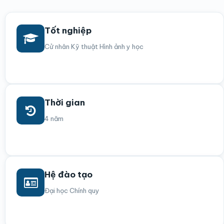
Tốt nghiệp
Cử nhân Kỹ thuật Hình ảnh y học
Thời gian
4 năm
Hệ đào tạo
Đại học Chính quy