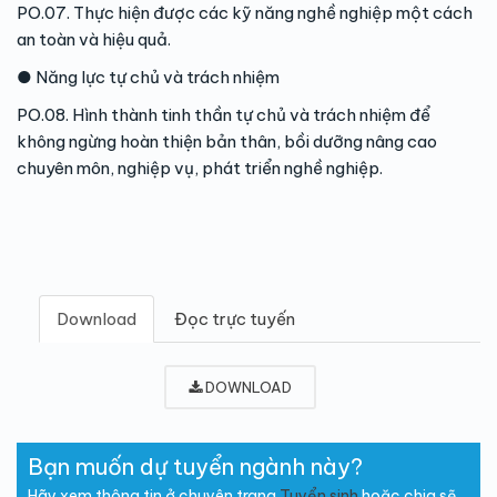
PO.07. Thực hiện được các kỹ năng nghề nghiệp một cách
an toàn và hiệu quả.
● Năng lực tự chủ và trách nhiệm
PO.08. Hình thành tinh thần tự chủ và trách nhiệm để
không ngừng hoàn thiện bản thân, bồi dưỡng nâng cao
chuyên môn, nghiệp vụ, phát triển nghề nghiệp.
Download
Đọc trực tuyến
DOWNLOAD
Bạn muốn dự tuyển ngành này?
Hãy xem thông tin ở chuyên trang
Tuyển sinh
hoặc chia sẽ