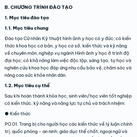
B. CHƯƠNG TRÌNH ĐÀO TẠO
1. Mục tiêu đào tạo
1.1. Mục tiêu chung
Đào tạo Cử nhân Kỹ thuật hình ảnh y học có y đức; có kiến
thức khoa học cơ bản, y học cơ sở, kiến thức và kỹ năng
về chuyên môn, nghiệp vụ ngành Hình ảnh y học ở trình độ
đại học; có khả năng làm việc độc lập, sáng tạo, tự học và
nghiên cứu khoa học đáp ứng nhu cầu bảo vệ, chăm sóc và
nâng cao sức khỏe nhân dân.
1.2. Mục tiêu cụ thể
Sau khi hoàn thành khóa học, sinh viên/học viên tốt nghiệp
có kiến thức, kỹ năng và năng lực tự chủ và trách nhiệm:
● Kiến thức
PO.01. Trang bị cho người học các kiến thức về lý luận chính
trị, quốc phòng - an ninh, giáo dục thể chất, ngoại ngữ và