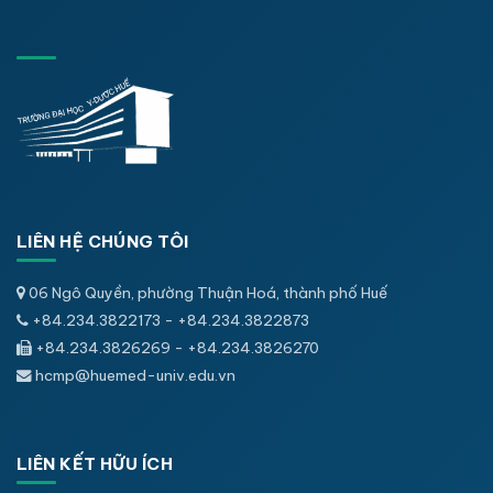
LIÊN HỆ CHÚNG TÔI
06 Ngô Quyền, phường Thuận Hoá, thành phố Huế
+84.234.3822173 - +84.234.3822873
+84.234.3826269 - +84.234.3826270
hcmp@huemed-univ.edu.vn
LIÊN KẾT HỮU ÍCH