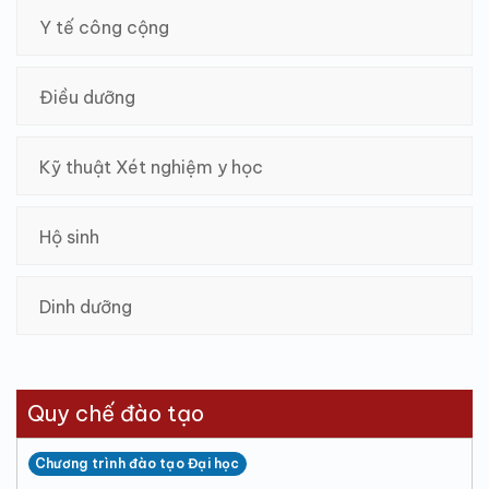
Y tế công cộng
Điều dưỡng
Kỹ thuật Xét nghiệm y học
Hộ sinh
Dinh dưỡng
Quy chế đào tạo
Chương trình đào tạo Đại học