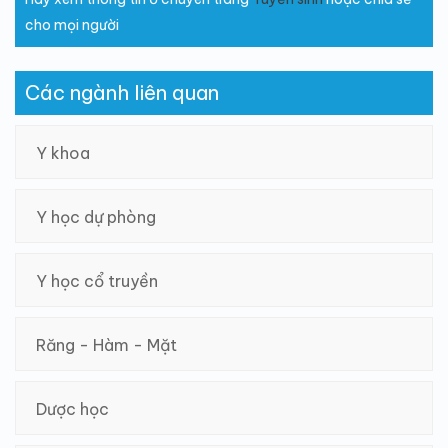
cho mọi người
Các ngành liên quan
Y khoa
Y học dự phòng
Y học cổ truyền
Răng - Hàm - Mặt
Dược học