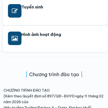
Tuyển sinh
Hình ảnh hoạt động
Chương trình đào tạo
CHƯƠNG TRÌNH ĐÀO TẠO
(Kèm theo Quyết định số 897/QĐ-ĐHYD ngày 11 tháng 02
năm 2026 của
Hiệu trưởng Trường Đại học Y - Dược, Đại học Huế)