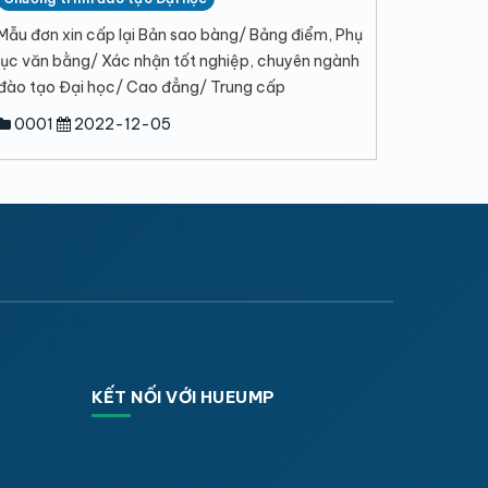
Mẫu đơn xin cấp lại Bản sao bàng/ Bảng điểm, Phụ
lục văn bằng/ Xác nhận tốt nghiệp, chuyên ngành
đào tạo Đại học/ Cao đẳng/ Trung cấp
0001
2022-12-05
KẾT NỐI VỚI HUEUMP