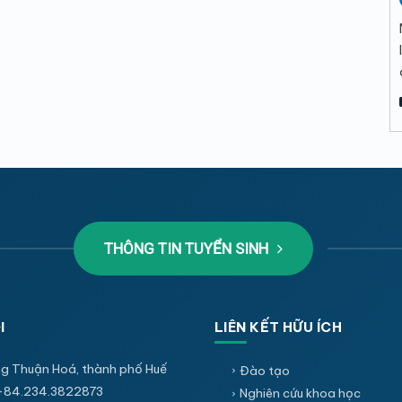
THÔNG TIN TUYỂN SINH
I
LIÊN KẾT HỮU ÍCH
g Thuận Hoá, thành phố Huế
Đào tạo
+84.234.3822873
Nghiên cứu khoa học