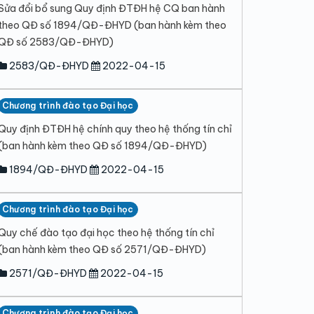
Sửa đổi bổ sung Quy định ĐTĐH hệ CQ ban hành
theo QĐ số 1894/QĐ-ĐHYD (ban hành kèm theo
QĐ số 2583/QĐ-ĐHYD)
2583/QĐ-ĐHYD
2022-04-15
Chương trình đào tạo Đại học
Quy định ĐTĐH hệ chính quy theo hệ thống tín chỉ
(ban hành kèm theo QĐ số 1894/QĐ-ĐHYD)
1894/QĐ-ĐHYD
2022-04-15
Chương trình đào tạo Đại học
Quy chế đào tạo đại học theo hệ thống tín chỉ
(ban hành kèm theo QĐ số 2571/QĐ-ĐHYD)
2571/QĐ-ĐHYD
2022-04-15
Chương trình đào tạo Đại học