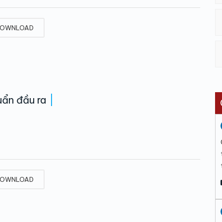
OWNLOAD
ẩn đầu ra
OWNLOAD