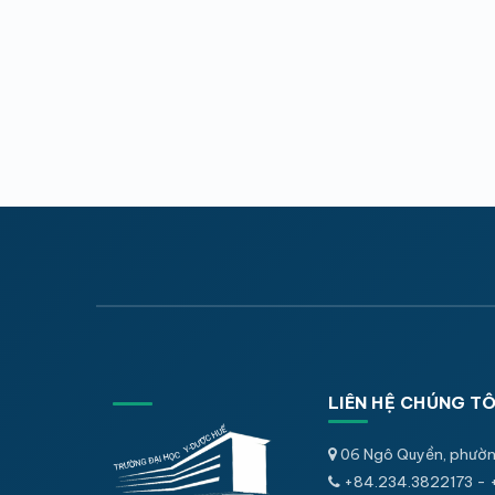
LIÊN HỆ CHÚNG TÔ
06 Ngô Quyền, phườn
+84.234.3822173 - 