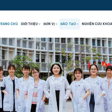
TRANG CHỦ
GIỚI THIỆU
ĐƠN VỊ
ĐÀO TẠO
NGHIÊN CỨU KHO