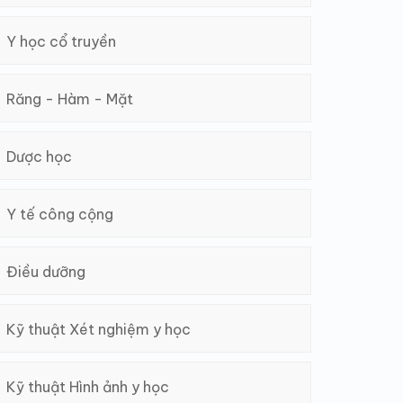
Y học cổ truyền
Răng - Hàm - Mặt
Dược học
Y tế công cộng
Điều dưỡng
Kỹ thuật Xét nghiệm y học
Kỹ thuật Hình ảnh y học