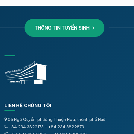
THÔNG TIN TUYỂN SINH
LIÊN HỆ CHÚNG TÔI
06 Ngô Quyền, phường Thuận Hoá, thành phố Huế
+84.234.3822173 - +84.234.3822873