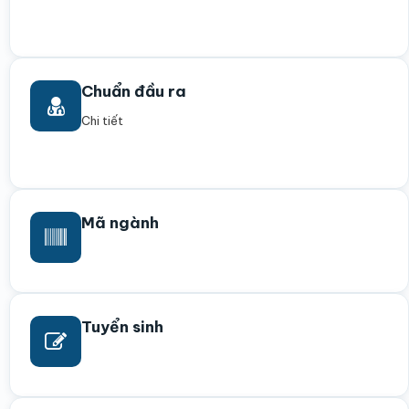
Chuẩn đầu ra
Chi tiết
Mã ngành
Tuyển sinh