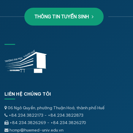
THÔNG TIN TUYỂN SINH
LIÊN HỆ CHÚNG TÔI
06 Ngô Quyền, phường Thuận Hoá, thành phố Huế
+84.234.3822173 - +84.234.3822873
+84.234.3826269 - +84.234.3826270
hcmp@huemed-univ.edu.vn