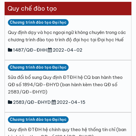
Quy chế đào tạo
Chương trình đào tạo Đại học
Quy định dạy và học ngoại ngữ không chuyên trong các
chương trình đào tạo trình độ đại học tại Đại học Huế
1487/QĐ-ĐHH
2022-04-02
Chương trình đào tạo Đại học
Sửa đổi bổ sung Quy định ĐTĐH hệ CQ ban hành theo
QĐ số 1894/QĐ-ĐHYD (ban hành kèm theo QĐ số
2583/QĐ-ĐHYD)
2583/QĐ-ĐHYD
2022-04-15
Chương trình đào tạo Đại học
Quy định ĐTĐH hệ chính quy theo hệ thống tín chỉ (ban