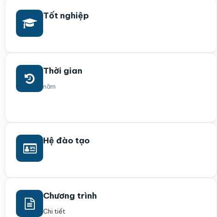
Tốt nghiệp
Thời gian
năm
Hệ đào tạo
Chương trình
Chi tiết