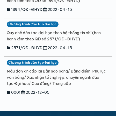
hành kèm theo QĐ số 1894/QĐ-ĐHYD)
1894/QĐ-ĐHYD
2022-04-15
Chương trình đào tạo Đại học
Quy chế đào tạo đại học theo hệ thống tín chỉ (ban
hành kèm theo QĐ số 2571/QĐ-ĐHYD)
2571/QĐ-ĐHYD
2022-04-15
Chương trình đào tạo Đại học
Mẫu đơn xin cấp lại Bản sao bàng/ Bảng điểm, Phụ lục
văn bằng/ Xác nhận tốt nghiệp, chuyên ngành đào
tạo Đại học/ Cao đẳng/ Trung cấp
0001
2022-12-05