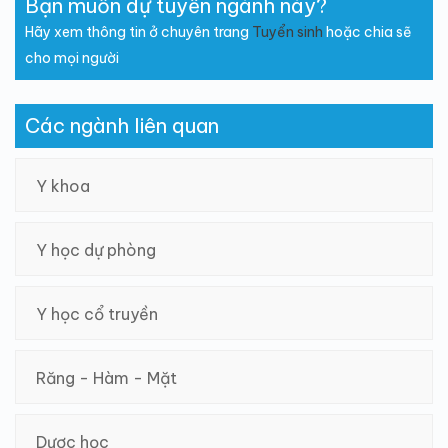
Bạn muốn dự tuyển ngành này?
Hãy xem thông tin ở chuyên trang
Tuyển sinh
hoặc chia sẽ
cho mọi người
Các ngành liên quan
Y khoa
Y học dự phòng
Y học cổ truyền
Răng - Hàm - Mặt
Dược học