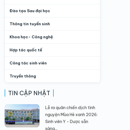
Đào tạo Sau đại học
Thông tin tuyển sinh
Khoa học- Công nghệ
Hợp tác quốc tế
Công tác sinh viên
Truyền thông
TIN CẬP NHẬT
Lễ ra quân chiến dịch tình
nguyện Mùa Hè xanh 2026:
Sinh viên Y - Dược sẵn
sàng...