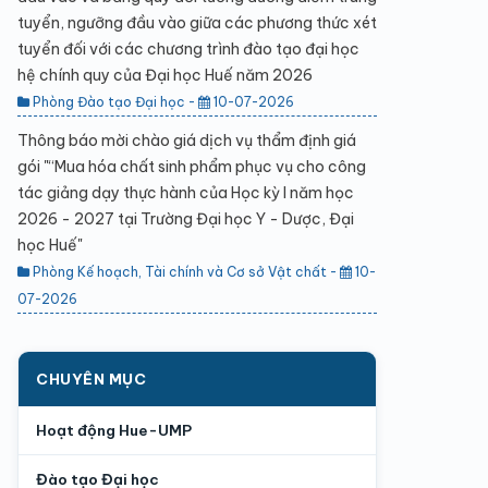
tuyển, ngưỡng đầu vào giữa các phương thức xét
tuyển đối với các chương trình đào tạo đại học
hệ chính quy của Đại học Huế năm 2026
Phòng Đào tạo Đại học -
10-07-2026
Thông báo mời chào giá dịch vụ thẩm định giá
gói "“Mua hóa chất sinh phẩm phục vụ cho công
tác giảng dạy thực hành của Học kỳ I năm học
2026 - 2027 tại Trường Đại học Y - Dược, Đại
học Huế"
Phòng Kế hoạch, Tài chính và Cơ sở Vật chất -
10-
07-2026
CHUYÊN MỤC
Hoạt động Hue-UMP
Đào tạo Đại học