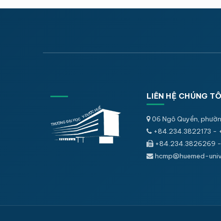
LIÊN HỆ CHÚNG TÔ
06 Ngô Quyền, phườn
+84.234.3822173 - 
+84.234.3826269 -
hcmp@huemed-univ.