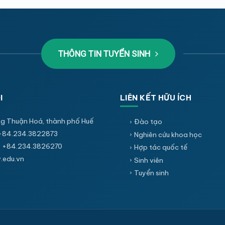
THÔNG TIN TUYỂN SINH
I
LIÊN KẾT HỮU ÍCH
g Thuận Hoá, thành phố Huế
Đào tạo
+84.234.3822873
Nghiên cứu khoa học
 +84.234.3826270
Hợp tác quốc tế
edu.vn
Sinh viên
Tuyển sinh