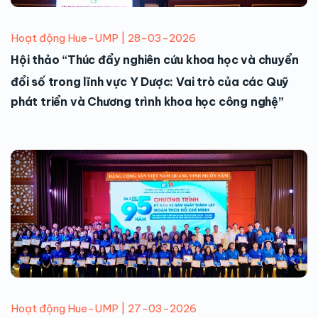
Hoạt động Hue-UMP | 28-03-2026
Hội thảo “Thúc đẩy nghiên cứu khoa học và chuyển
đổi số trong lĩnh vực Y Dược: Vai trò của các Quỹ
phát triển và Chương trình khoa học công nghệ”
Hoạt động Hue-UMP | 27-03-2026