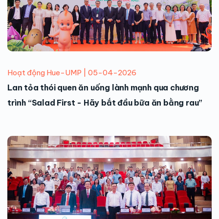
Hoạt động Hue-UMP | 05-04-2026
Lan tỏa thói quen ăn uống lành mạnh qua chương
trình “Salad First - Hãy bắt đầu bữa ăn bằng rau”