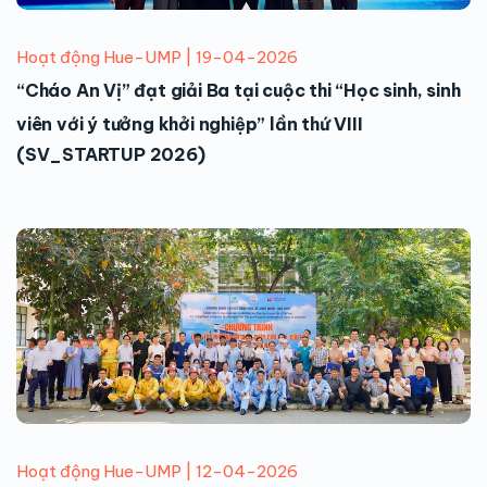
Hoạt động Hue-UMP | 19-04-2026
“Cháo An Vị” đạt giải Ba tại cuộc thi “Học sinh, sinh
viên với ý tưởng khởi nghiệp” lần thứ VIII
(SV_STARTUP 2026)
Hoạt động Hue-UMP | 12-04-2026