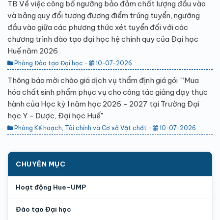
TB Về việc công bố ngưỡng bảo đảm chất lượng đầu vào
và bảng quy đổi tương đương điểm trúng tuyển, ngưỡng
đầu vào giữa các phương thức xét tuyển đối với các
chương trình đào tạo đại học hệ chính quy của Đại học
Huế năm 2026
Phòng Đào tạo Đại học -
10-07-2026
Thông báo mời chào giá dịch vụ thẩm định giá gói "“Mua
hóa chất sinh phẩm phục vụ cho công tác giảng dạy thực
hành của Học kỳ I năm học 2026 - 2027 tại Trường Đại
học Y - Dược, Đại học Huế"
Phòng Kế hoạch, Tài chính và Cơ sở Vật chất -
10-07-2026
CHUYÊN MỤC
Hoạt động Hue-UMP
Đào tạo Đại học