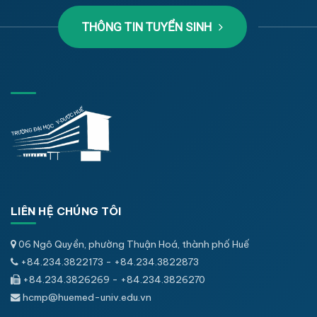
THÔNG TIN TUYỂN SINH
LIÊN HỆ CHÚNG TÔI
06 Ngô Quyền, phường Thuận Hoá, thành phố Huế
+84.234.3822173 - +84.234.3822873
+84.234.3826269 - +84.234.3826270
hcmp@huemed-univ.edu.vn