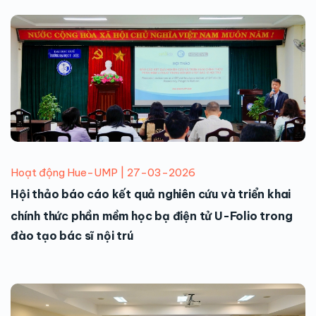
Hoạt động Hue-UMP | 27-03-2026
Hội thảo báo cáo kết quả nghiên cứu và triển khai
chính thức phần mềm học bạ điện tử U-Folio trong
đào tạo bác sĩ nội trú