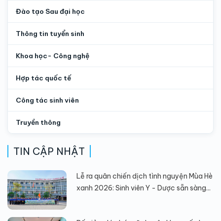
Đào tạo Sau đại học
Thông tin tuyển sinh
Khoa học- Công nghệ
Hợp tác quốc tế
Công tác sinh viên
Truyền thông
TIN CẬP NHẬT
Lễ ra quân chiến dịch tình nguyện Mùa Hè
xanh 2026: Sinh viên Y - Dược sẵn sàng...