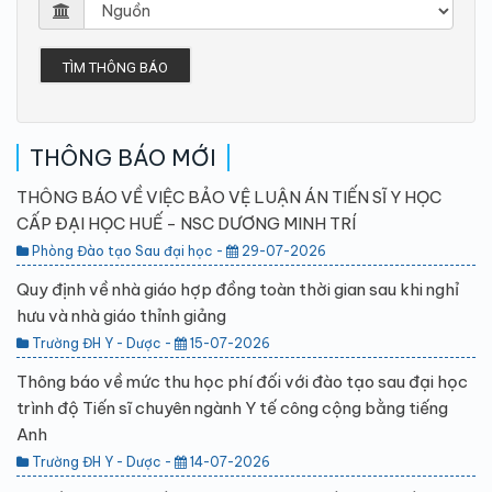
TÌM THÔNG BÁO
THÔNG BÁO MỚI
THÔNG BÁO VỀ VIỆC BẢO VỆ LUẬN ÁN TIẾN SĨ Y HỌC
CẤP ĐẠI HỌC HUẾ - NSC DƯƠNG MINH TRÍ
Phòng Đào tạo Sau đại học -
29-07-2026
Quy định về nhà giáo hợp đồng toàn thời gian sau khi nghỉ
hưu và nhà giáo thỉnh giảng
Trường ĐH Y - Dược -
15-07-2026
Thông báo về mức thu học phí đối với đào tạo sau đại học
trình độ Tiến sĩ chuyên ngành Y tế công cộng bằng tiếng
Anh
Trường ĐH Y - Dược -
14-07-2026