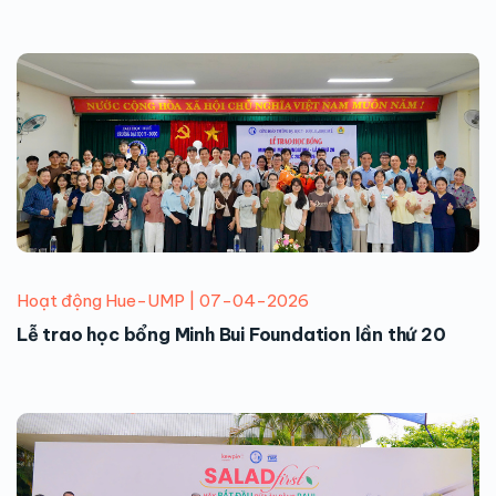
Hoạt động Hue-UMP | 07-04-2026
Lễ trao học bổng Minh Bui Foundation lần thứ 20