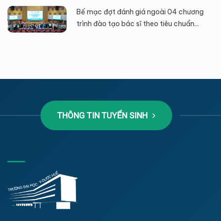
Bế mạc đợt đánh giá ngoài 04 chương
trình đào tạo bác sĩ theo tiêu chuẩn...
THÔNG TIN TUYỂN SINH