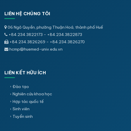
LIÊN HỆ CHÚNG TÔI
06 Ngô Quyền, phường Thuận Hoá, thành phố Huế
+84.234.3822173 - +84.234.3822873
+84.234.3826269 - +84.234.3826270
hcmp@huemed-univ.edu.vn
LIÊN KẾT HỮU ÍCH
Đào tạo
Nghiên cứu khoa học
Hợp tác quốc tế
Sinh viên
Tuyển sinh