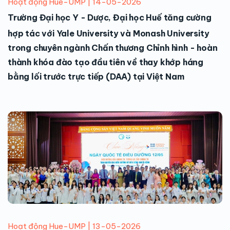
Hoạt động Hue-UMP | 14-05-2026
Trường Đại học Y - Dược, Đại học Huế tăng cường
hợp tác với Yale University và Monash University
trong chuyên ngành Chấn thương Chỉnh hình - hoàn
thành khóa đào tạo đầu tiên về thay khớp háng
bằng lối trước trực tiếp (DAA) tại Việt Nam
Hoạt động Hue-UMP | 13-05-2026