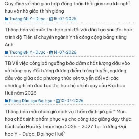
Quy định về nhà giáo hợp đồng toàn thời gian sau khi nghỉ
hưu và nhà giáo thỉnh giảng
Trường ĐH Y - Dược -
15-07-2026
Thông báo về mức thu học phí đối với đào tạo sau đại học
trình độ Tiến sĩ chuyên ngành Y tế công cộng bằng tiếng
Anh
Trường ĐH Y - Dược -
14-07-2026
TB Về việc công bố ngưỡng bảo đảm chất lượng đầu vào
và bảng quy đổi tương đương điểm trúng tuyển, ngưỡng
đầu vào giữa các phương thức xét tuyển đối với các
chương trình đào tạo đại học hệ chính quy của Đại học
Huế năm 2026
Phòng Đào tạo Đại học -
10-07-2026
Thông báo mời chào giá dịch vụ thẩm định giá gói "“Mua
hóa chất sinh phẩm phục vụ cho công tác giảng dạy thực
hành của Học kỳ I năm học 2026 - 2027 tại Trường Đại
học Y - Dược, Đại học Huế"